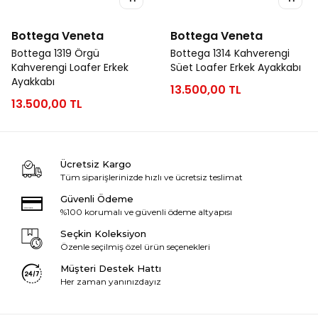
Bottega Veneta
Bottega Veneta
Bottega 1319 Örgü
Bottega 1314 Kahverengi
Kahverengi Loafer Erkek
Süet Loafer Erkek Ayakkabı
Ayakkabı
13.500,00 TL
13.500,00 TL
Ücretsiz Kargo
Tüm siparişlerinizde hızlı ve ücretsiz teslimat
Güvenli Ödeme
%100 korumalı ve güvenli ödeme altyapısı
Seçkin Koleksiyon
Özenle seçilmiş özel ürün seçenekleri
Müşteri Destek Hattı
Her zaman yanınızdayız