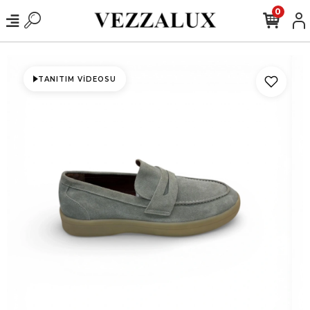
0
TANITIM VIDEOSU