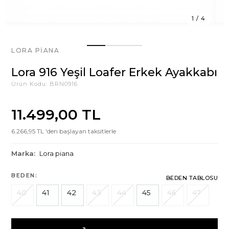
1
/
4
LORA PIANA
Lora 916 Yeşil Loafer Erkek Ayakkabı
Ürün Kodu:
BRN0916
11.499,00 TL
6.266,95 TL 'den başlayan taksitlerle
Marka:
Lora piana
BEDEN:
BEDEN TABLOSU
40
41
42
43
44
45
46
47