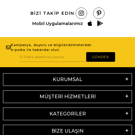
BIZI TAKIP EDIN
Mobil Uygulamalarımız
Kampanya, duyuru ve bilgilendirmelerden
e-posta ile haberdar olun.
GÖNDER
KURUMSAL
MÜŞTERİ HİZMETLERİ
KATEGORİLER
BİZE ULAŞIN