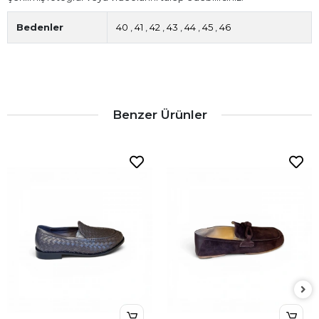
Bedenler
40
,
41
,
42
,
43
,
44
,
45
,
46
Benzer Ürünler