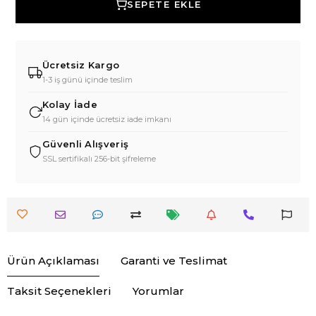
SEPETE EKLE
Ücretsiz Kargo
1-3 iş günü içinde teslim
Kolay İade
14 gün içinde ücretsiz iade imkanı
Güvenli Alışveriş
SSL sertifikalı 256-bit şifreleme
Ürün Açıklaması
Garanti ve Teslimat
Taksit Seçenekleri
Yorumlar