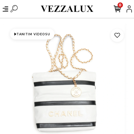
0
TANITIM VIDEOSU