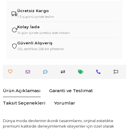
Ücretsiz Kargo
1-3 iş günü içinde teslim
Kolay İade
14 gün içinde ücretsiz iade imkanı
Güvenli Alışveriş
SSL sertifikalı 256-bit şifreleme
Ürün Açıklaması
Garanti ve Teslimat
Taksit Seçenekleri
Yorumlar
Dünya moda devlerinin ikonik tasarımlarını, orijinal estetikte
premium kalitede deneyimlemek isteyenler için özel olarak