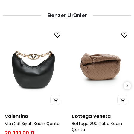
Benzer Ürünler
Valentino
Bottega Veneta
Vltn 291 Siyah Kadın Çanta
Bottega 290 Taba Kadın
Çanta
20.999,00 TL