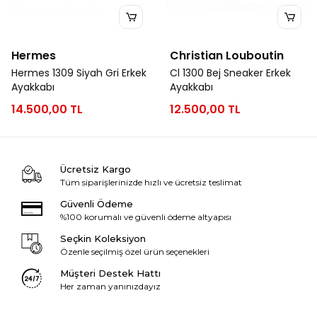
Hermes
Christian Louboutin
Hermes 1309 Siyah Gri Erkek
Cl 1300 Bej Sneaker Erkek
Ayakkabı
Ayakkabı
14.500,00 TL
12.500,00 TL
Ücretsiz Kargo
Tüm siparişlerinizde hızlı ve ücretsiz teslimat
Güvenli Ödeme
%100 korumalı ve güvenli ödeme altyapısı
Seçkin Koleksiyon
Özenle seçilmiş özel ürün seçenekleri
Müşteri Destek Hattı
Her zaman yanınızdayız