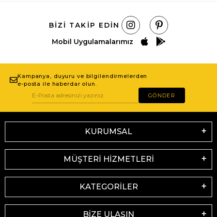
BIZI TAKIP EDIN
Mobil Uygulamalarımız
Kampanya, duyuru ve bilgilendirmelerden
e-posta ile haberdar olun.
GÖNDER
KURUMSAL
MÜŞTERİ HİZMETLERİ
KATEGORİLER
BİZE ULAŞIN