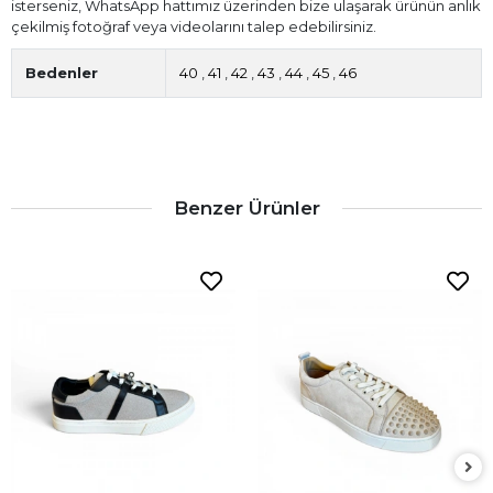
isterseniz, WhatsApp hattımız üzerinden bize ulaşarak ürünün anlık
çekilmiş fotoğraf veya videolarını talep edebilirsiniz.
Bedenler
40
,
41
,
42
,
43
,
44
,
45
,
46
Benzer Ürünler