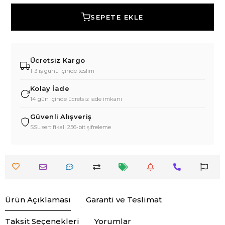
SEPETE EKLE
Ücretsiz Kargo
1-3 iş günü içinde teslim
Kolay İade
14 gün içinde ücretsiz iade imkanı
Güvenli Alışveriş
SSL sertifikalı 256-bit şifreleme
Ürün Açıklaması
Garanti ve Teslimat
Taksit Seçenekleri
Yorumlar