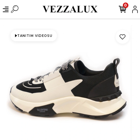
0
TANITIM VIDEOSU