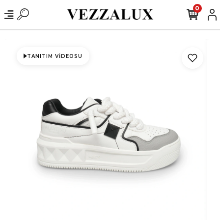
0
TANITIM VIDEOSU