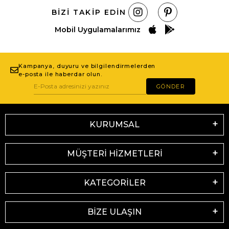
BIZI TAKIP EDIN
Mobil Uygulamalarımız
Kampanya, duyuru ve bilgilendirmelerden
e-posta ile haberdar olun.
GÖNDER
KURUMSAL
MÜŞTERİ HİZMETLERİ
KATEGORİLER
BİZE ULAŞIN