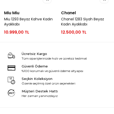
Miu Miu
Chanel
Miu 1293 Beyaz Kahve Kadın
Chanel 1283 Siyah Beyaz
Ayakkabı
Kadın Ayakkabı
10.999,00 TL
12.500,00 TL
Ücretsiz Kargo
Tüm siparişlerinizde hızlı ve ücretsiz teslimat
Güvenli Ödeme
%100 korumalı ve güvenli ödeme altyapısı
Seçkin Koleksiyon
Özenle seçilmiş özel ürün seçenekleri
Müşteri Destek Hattı
Her zaman yanınızdayız