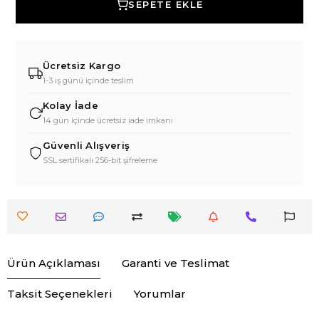
SEPETE EKLE
Ücretsiz Kargo
1-3 iş günü içinde teslim
Kolay İade
14 gün içinde ücretsiz iade imkanı
Güvenli Alışveriş
SSL sertifikalı 256-bit şifreleme
Ürün Açıklaması
Garanti ve Teslimat
Taksit Seçenekleri
Yorumlar