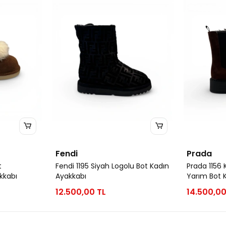
Fendi
Prada
t
Fendi 1195 Siyah Logolu Bot Kadın
Prada 1156
kkabı
Ayakkabı
Yarım Bot 
12.500,00 TL
14.500,00