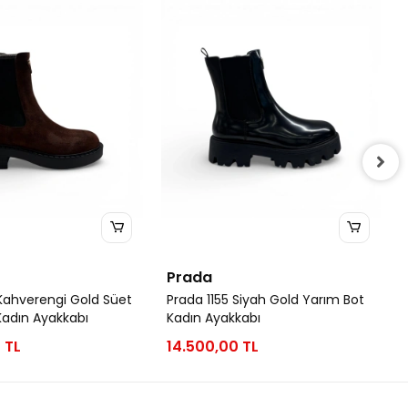
Prada
 Kahverengi Gold Süet
Prada 1155 Siyah Gold Yarım Bot
Kadın Ayakkabı
Kadın Ayakkabı
 TL
14.500,00 TL