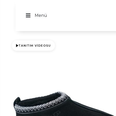
Menü
TANITIM VIDEOSU