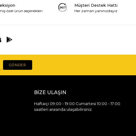
leksiyon
Müşteri Destek Hattı
miş özel ürün seçenekleri
Her zaman yanınızdayız
GÖNDER
BİZE ULAŞIN
Haftaiçi 09:00 - 19:00 Cumartesi 10:00 - 17:00
saatleri arasında ulaşabilirsiniz.