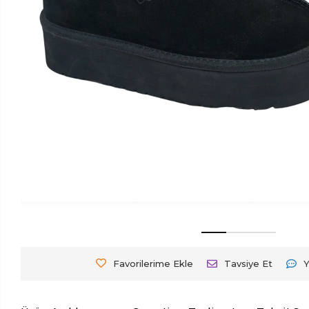
Favorilerime Ekle
Tavsiye Et
Y