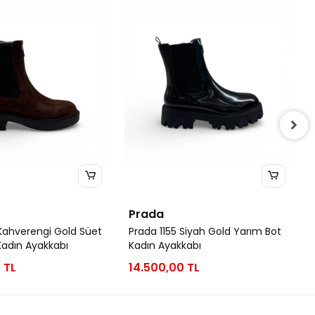
Prada
 Kahverengi Gold Süet
Prada 1155 Siyah Gold Yarım Bot
Kadın Ayakkabı
Kadın Ayakkabı
 TL
14.500,00 TL