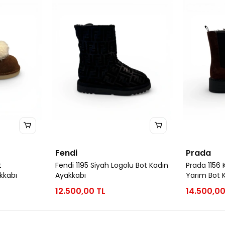
Fendi
Prada
t
Fendi 1195 Siyah Logolu Bot Kadın
Prada 1156
kkabı
Ayakkabı
Yarım Bot 
12.500,00 TL
14.500,00