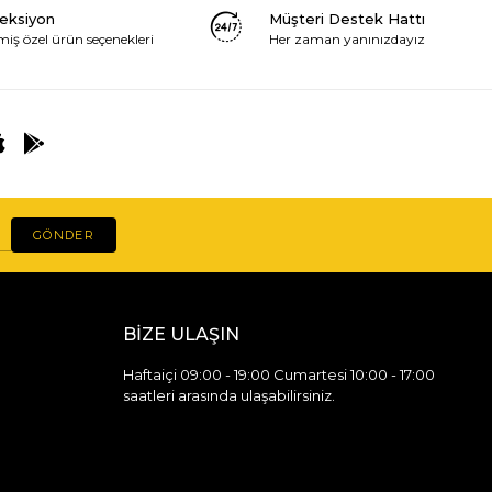
leksiyon
Müşteri Destek Hattı
miş özel ürün seçenekleri
Her zaman yanınızdayız
GÖNDER
BİZE ULAŞIN
Haftaiçi 09:00 - 19:00 Cumartesi 10:00 - 17:00
saatleri arasında ulaşabilirsiniz.