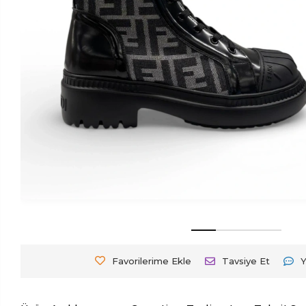
Favorilerime Ekle
Tavsiye Et
Y