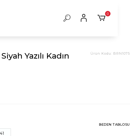
0
Siyah Yazılı Kadın
Ürün Kodu:
BRN1075
BEDEN TABLOSU
41