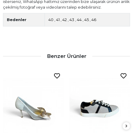
isterseniz, WhatsApp hattımız üzerinden bize ulaşarak ürünün anlık
çekilmiş fotoğraf veya videolarını talep edebilirsiniz.
Bedenler
40
,
41
,
42
,
43
,
44
,
45
,
46
Benzer Ürünler