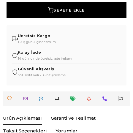
SEPETE EKLE
Ücretsiz Kargo
1-3 iş günü içinde teslim
Kolay İade
14 gün içinde ücretsiz iade imkanı
Güvenli Alışveriş
SSL sertifikalı 256-bit şifreleme
Ürün Açıklaması
Garanti ve Teslimat
Taksit Seçenekleri
Yorumlar