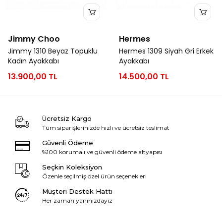
Jimmy Choo
Hermes
Jimmy 1310 Beyaz Topuklu
Hermes 1309 Siyah Gri Erkek
Kadın Ayakkabı
Ayakkabı
13.900,00 TL
14.500,00 TL
Ücretsiz Kargo
Tüm siparişlerinizde hızlı ve ücretsiz teslimat
Güvenli Ödeme
%100 korumalı ve güvenli ödeme altyapısı
Seçkin Koleksiyon
Özenle seçilmiş özel ürün seçenekleri
Müşteri Destek Hattı
Her zaman yanınızdayız