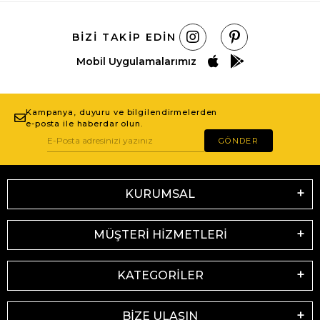
BIZI TAKIP EDIN
Mobil Uygulamalarımız
Kampanya, duyuru ve bilgilendirmelerden
e-posta ile haberdar olun.
GÖNDER
KURUMSAL
MÜŞTERİ HİZMETLERİ
KATEGORİLER
BİZE ULAŞIN