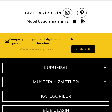
BIZI TAKIP EDIN
Mobil Uygulamalarımız
Kampanya, duyuru ve bilgilendirmelerden
e-posta ile haberdar olun.
GÖNDER
KURUMSAL
MÜŞTERİ HİZMETLERİ
KATEGORİLER
BİZE ULAŞIN