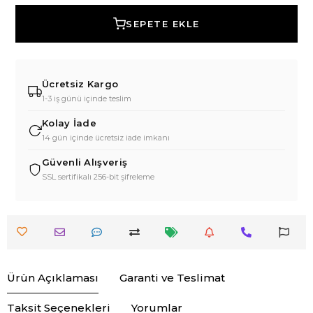
SEPETE EKLE
Ücretsiz Kargo
1-3 iş günü içinde teslim
Kolay İade
14 gün içinde ücretsiz iade imkanı
Güvenli Alışveriş
SSL sertifikalı 256-bit şifreleme
Ürün Açıklaması
Garanti ve Teslimat
Taksit Seçenekleri
Yorumlar