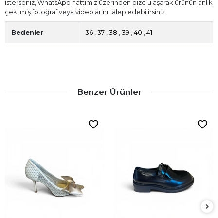
isterseniz, WhatsApp hattımız üzerinden bize ulaşarak ürünün anlık
çekilmiş fotoğraf veya videolarını talep edebilirsiniz.
Bedenler
36
,
37
,
38
,
39
,
40
,
41
Benzer Ürünler