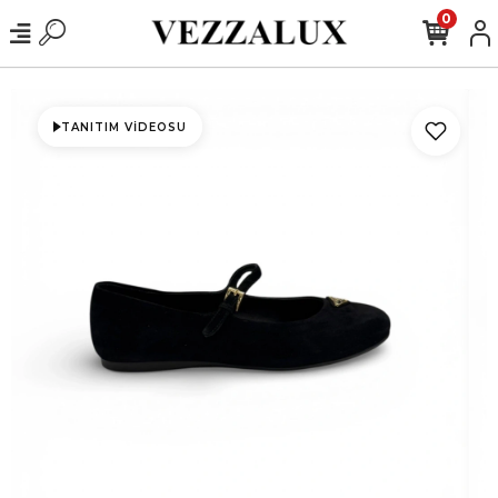
0
TANITIM VIDEOSU