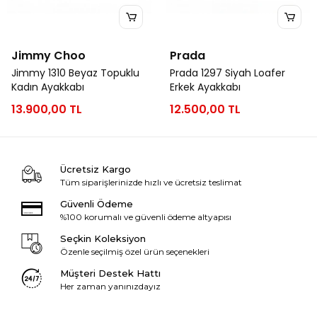
Jimmy Choo
Prada
Jimmy 1310 Beyaz Topuklu
Prada 1297 Siyah Loafer
Kadın Ayakkabı
Erkek Ayakkabı
13.900,00 TL
12.500,00 TL
Ücretsiz Kargo
Tüm siparişlerinizde hızlı ve ücretsiz teslimat
Güvenli Ödeme
%100 korumalı ve güvenli ödeme altyapısı
Seçkin Koleksiyon
Özenle seçilmiş özel ürün seçenekleri
Müşteri Destek Hattı
Her zaman yanınızdayız