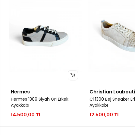
Hermes
Christian Loubout
Hermes 1309 Siyah Gri Erkek
Cl 1300 Bej Sneaker Er
Ayakkabı
Ayakkabı
14.500,00 TL
12.500,00 TL