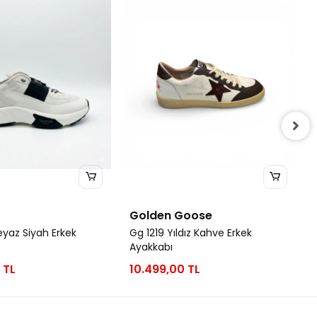
o
Golden Goose
eyaz Siyah Erkek
Gg 1219 Yıldız Kahve Erkek
Ayakkabı
 TL
10.499,00 TL