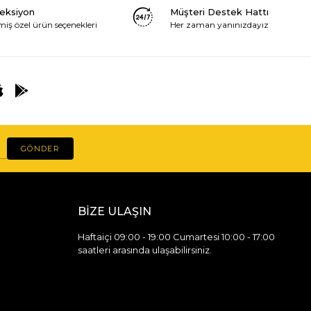
leksiyon
Müşteri Destek Hattı
miş özel ürün seçenekleri
Her zaman yanınızdayız
GÖNDER
BİZE ULAŞIN
Haftaiçi 09:00 - 19:00 Cumartesi 10:00 - 17:00
saatleri arasında ulaşabilirsiniz.