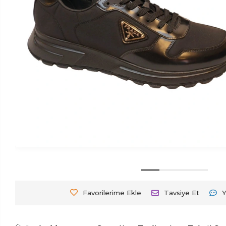
Favorilerime Ekle
Tavsiye Et
Y