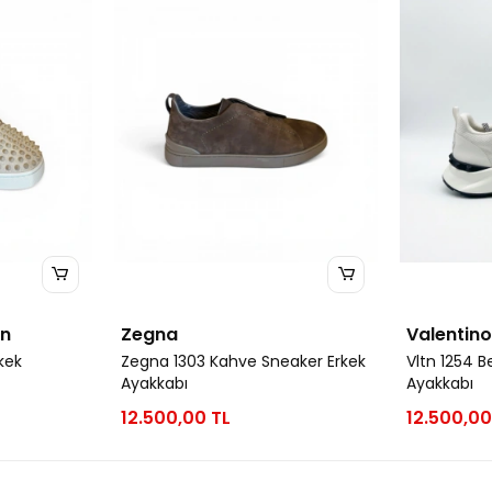
in
Zegna
Valentin
kek
Zegna 1303 Kahve Sneaker Erkek
Vltn 1254 B
Ayakkabı
Ayakkabı
12.500,00 TL
12.500,00