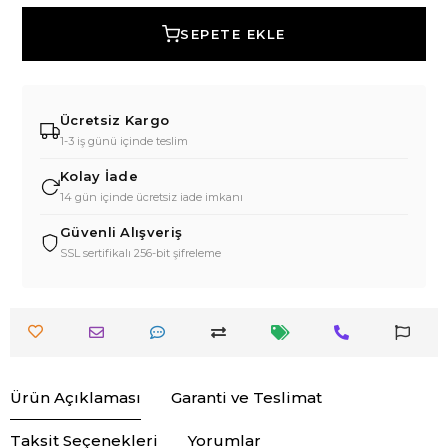
SEPETE EKLE
Ücretsiz Kargo
1-3 iş günü içinde teslim
Kolay İade
14 gün içinde ücretsiz iade imkanı
Güvenli Alışveriş
SSL sertifikalı 256-bit şifreleme
Ürün Açıklaması
Garanti ve Teslimat
Taksit Seçenekleri
Yorumlar