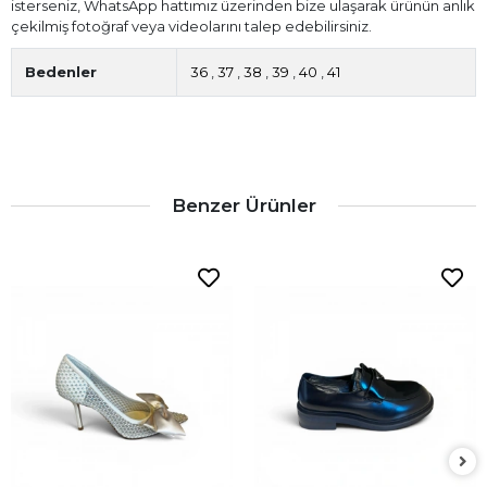
isterseniz, WhatsApp hattımız üzerinden bize ulaşarak ürünün anlık
çekilmiş fotoğraf veya videolarını talep edebilirsiniz.
Bedenler
36
,
37
,
38
,
39
,
40
,
41
Benzer Ürünler