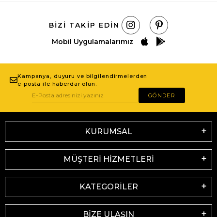
BIZI TAKIP EDIN
Mobil Uygulamalarımız
Kampanya, duyuru ve bilgilendirmelerden
e-posta ile haberdar olun.
GÖNDER
KURUMSAL
MÜŞTERİ HİZMETLERİ
KATEGORİLER
BİZE ULAŞIN