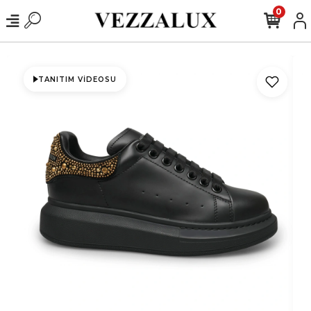
0
TANITIM VIDEOSU