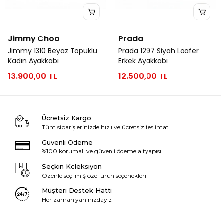
Jimmy Choo
Prada
Jimmy 1310 Beyaz Topuklu
Prada 1297 Siyah Loafer
Kadın Ayakkabı
Erkek Ayakkabı
13.900,00 TL
12.500,00 TL
Ücretsiz Kargo
Tüm siparişlerinizde hızlı ve ücretsiz teslimat
Güvenli Ödeme
%100 korumalı ve güvenli ödeme altyapısı
Seçkin Koleksiyon
Özenle seçilmiş özel ürün seçenekleri
Müşteri Destek Hattı
Her zaman yanınızdayız