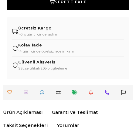
SEPETE EKLE
Ücretsiz Kargo
1-3 iş günü içinde teslim
Kolay İade
14 gün içinde ücretsiz iade imkanı
Güvenli Alışveriş
SSL sertifikalı 256-bit şifreleme
Ürün Açıklaması
Garanti ve Teslimat
Taksit Seçenekleri
Yorumlar