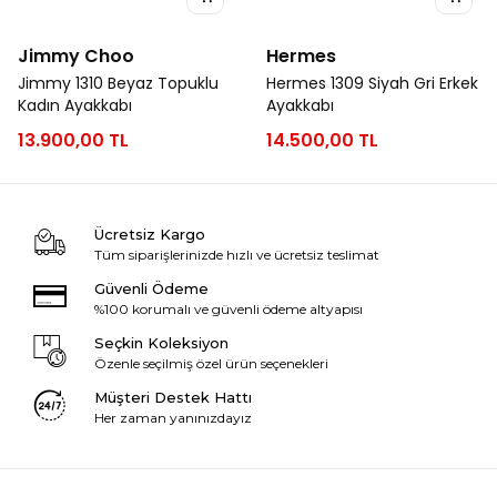
Jimmy Choo
Hermes
Jimmy 1310 Beyaz Topuklu
Hermes 1309 Siyah Gri Erkek
Kadın Ayakkabı
Ayakkabı
13.900,00 TL
14.500,00 TL
Ücretsiz Kargo
Tüm siparişlerinizde hızlı ve ücretsiz teslimat
Güvenli Ödeme
%100 korumalı ve güvenli ödeme altyapısı
Seçkin Koleksiyon
Özenle seçilmiş özel ürün seçenekleri
Müşteri Destek Hattı
Her zaman yanınızdayız