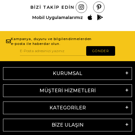
BIZI TAKIP EDIN
Mobil Uygulamalarımız
Kampanya, duyuru ve bilgilendirmelerden
e-posta ile haberdar olun.
GÖNDER
KURUMSAL
MÜŞTERİ HİZMETLERİ
KATEGORİLER
BİZE ULAŞIN