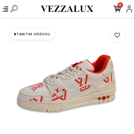
0
TANITIM VIDEOSU