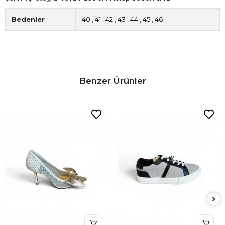
Bedenler
40
,
41
,
42
,
43
,
44
,
45
,
46
Benzer Ürünler