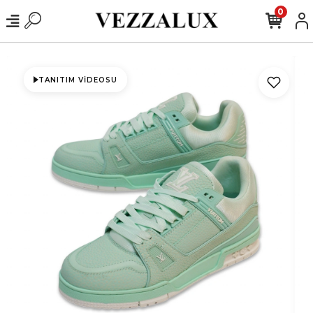
0
TANITIM VIDEOSU