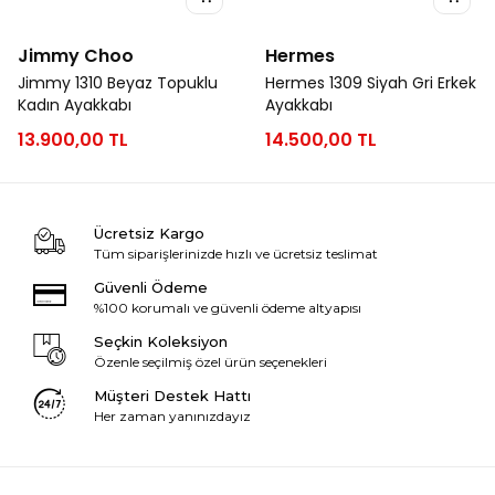
Jimmy Choo
Hermes
Jimmy 1310 Beyaz Topuklu
Hermes 1309 Siyah Gri Erkek
Kadın Ayakkabı
Ayakkabı
13.900,00 TL
14.500,00 TL
Ücretsiz Kargo
Tüm siparişlerinizde hızlı ve ücretsiz teslimat
Güvenli Ödeme
%100 korumalı ve güvenli ödeme altyapısı
Seçkin Koleksiyon
Özenle seçilmiş özel ürün seçenekleri
Müşteri Destek Hattı
Her zaman yanınızdayız