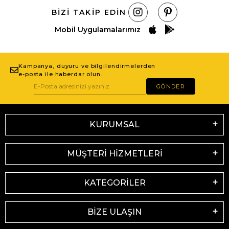
BIZI TAKIP EDIN
Mobil Uygulamalarımız
Kampanya, duyuru ve bilgilendirmelerden
e-posta ile haberdar olun.
GÖNDER
KURUMSAL
MÜŞTERİ HİZMETLERİ
KATEGORİLER
BİZE ULAŞIN