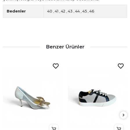
Bedenler
40
,
41
,
42
,
43
,
44
,
45
,
46
Benzer Ürünler