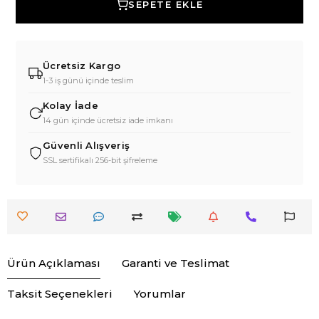
SEPETE EKLE
Ücretsiz Kargo
1-3 iş günü içinde teslim
Kolay İade
14 gün içinde ücretsiz iade imkanı
Güvenli Alışveriş
SSL sertifikalı 256-bit şifreleme
Ürün Açıklaması
Garanti ve Teslimat
Taksit Seçenekleri
Yorumlar