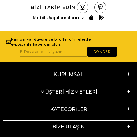
BIZI TAKIP EDIN
Mobil Uygulamalarımız
Kampanya, duyuru ve bilgilendirmelerden
e-posta ile haberdar olun.
GÖNDER
KURUMSAL
MÜŞTERİ HİZMETLERİ
KATEGORİLER
BİZE ULAŞIN