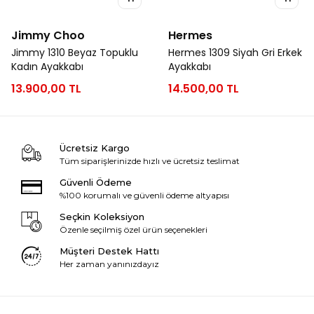
Jimmy Choo
Hermes
Jimmy 1310 Beyaz Topuklu
Hermes 1309 Siyah Gri Erkek
Kadın Ayakkabı
Ayakkabı
13.900,00 TL
14.500,00 TL
Ücretsiz Kargo
Tüm siparişlerinizde hızlı ve ücretsiz teslimat
Güvenli Ödeme
%100 korumalı ve güvenli ödeme altyapısı
Seçkin Koleksiyon
Özenle seçilmiş özel ürün seçenekleri
Müşteri Destek Hattı
Her zaman yanınızdayız