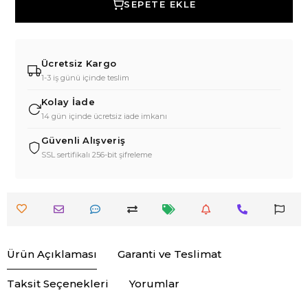
SEPETE EKLE
Ücretsiz Kargo
1-3 iş günü içinde teslim
Kolay İade
14 gün içinde ücretsiz iade imkanı
Güvenli Alışveriş
SSL sertifikalı 256-bit şifreleme
Ürün Açıklaması
Garanti ve Teslimat
Taksit Seçenekleri
Yorumlar