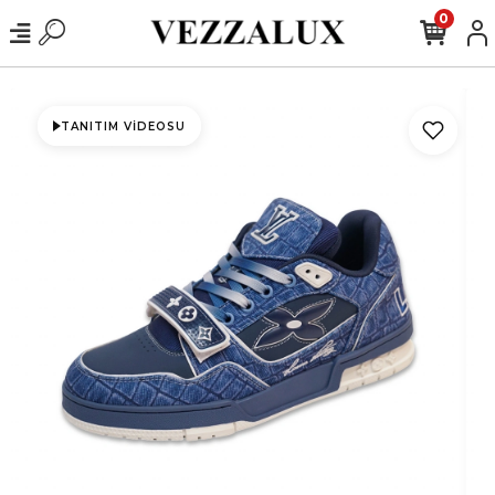
0
TANITIM VIDEOSU