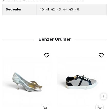
Bedenler
40
,
41
,
42
,
43
,
44
,
45
,
46
Benzer Ürünler