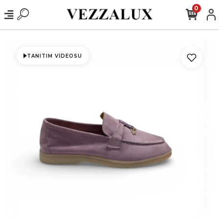
0
TANITIM VIDEOSU