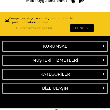
Mobil Uygulamalarımız
Kampanya, duyuru ve bilgilendirmelerden
e-posta ile haberdar olun.
GÖNDER
KURUMSAL
MÜŞTERİ HİZMETLERİ
KATEGORİLER
BİZE ULAŞIN