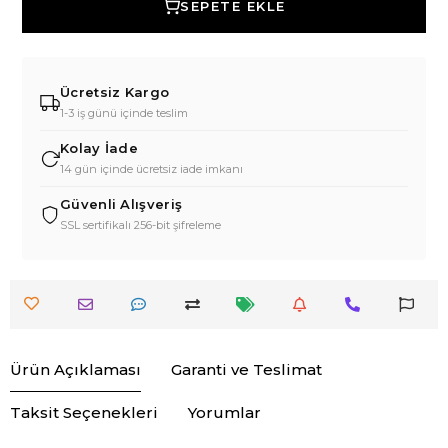
SEPETE EKLE
Ücretsiz Kargo
1-3 iş günü içinde teslim
Kolay İade
14 gün içinde ücretsiz iade imkanı
Güvenli Alışveriş
SSL sertifikalı 256-bit şifreleme
Ürün Açıklaması
Garanti ve Teslimat
Taksit Seçenekleri
Yorumlar