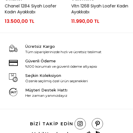
Chanel 1284 Siyah Loafer
Vltn 1268 Siyah Loafer Kadın
Kadın Ayakkabı
Ayakkabı
13.500,00 TL
11.990,00 TL
Ücretsiz Kargo
Tüm siparişlerinizde hızlı ve ücretsiz teslimat
Güvenli Ödeme
%100 korumalı ve güvenli ödeme altyapısı
Seçkin Koleksiyon
Özenle seçilmiş özel ürün seçenekleri
Müşteri Destek Hattı
Her zaman yanınızdayız
BIZI TAKIP EDIN