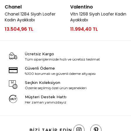
Chanel
Valentino
Chanel 1284 Siyah Loafer
Vltn 1268 Siyah Loafer Kadın
Kadın Ayakkabı
Ayakkabı
13.504,96 TL
11.994,40 TL
Ücretsiz Kargo
Tüm siparişlerinizde hızlı ve ücretsiz teslimat
Güvenli Ödeme
%100 korumalı ve güvenli ödeme altyapısı
Seçkin Koleksiyon
Özenle seçilmiş özel ürün seçenekleri
Müşteri Destek Hattı
Her zaman yanınızdayız
BIZI TAKIP EDIN