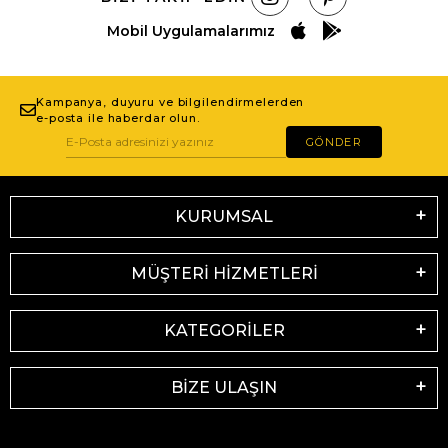
Mobil Uygulamalarımız
Kampanya, duyuru ve bilgilendirmelerden
e-posta ile haberdar olun.
GÖNDER
KURUMSAL
MÜŞTERİ HİZMETLERİ
KATEGORİLER
BİZE ULAŞIN