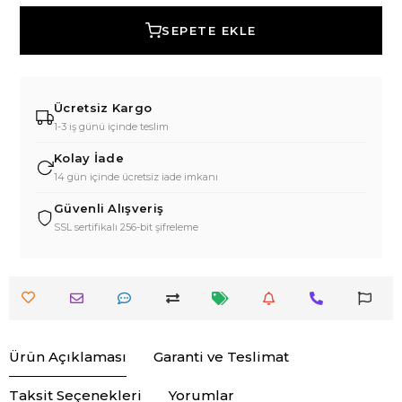
SEPETE EKLE
Ücretsiz Kargo
1-3 iş günü içinde teslim
Kolay İade
14 gün içinde ücretsiz iade imkanı
Güvenli Alışveriş
SSL sertifikalı 256-bit şifreleme
Ürün Açıklaması
Garanti ve Teslimat
Taksit Seçenekleri
Yorumlar