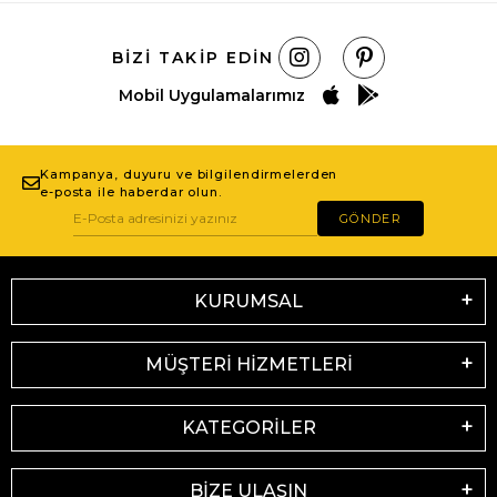
BIZI TAKIP EDIN
Mobil Uygulamalarımız
Kampanya, duyuru ve bilgilendirmelerden
e-posta ile haberdar olun.
GÖNDER
KURUMSAL
MÜŞTERİ HİZMETLERİ
KATEGORİLER
BİZE ULAŞIN