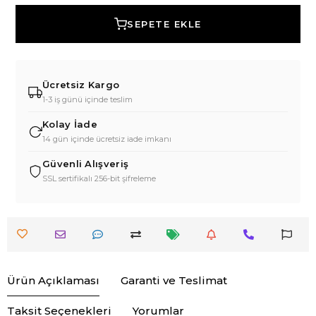
SEPETE EKLE
Ücretsiz Kargo
1-3 iş günü içinde teslim
Kolay İade
14 gün içinde ücretsiz iade imkanı
Güvenli Alışveriş
SSL sertifikalı 256-bit şifreleme
Ürün Açıklaması
Garanti ve Teslimat
Taksit Seçenekleri
Yorumlar