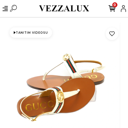
0
TANITIM VIDEOSU