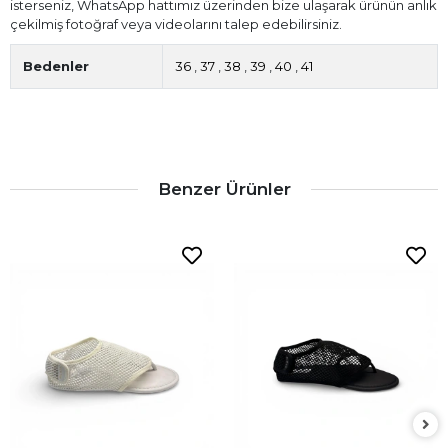
isterseniz, WhatsApp hattımız üzerinden bize ulaşarak ürünün anlık
çekilmiş fotoğraf veya videolarını talep edebilirsiniz.
Bedenler
36
,
37
,
38
,
39
,
40
,
41
Benzer Ürünler