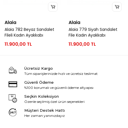
Alaia
Alaia
Alaia 782 Beyaz Sandalet
Alaia 779 Siyah Sandalet
Fileli Kadın Ayakkabı
File Kadın Ayakkabı
11.900,00 TL
11.900,00 TL
Ücretsiz Kargo
Tüm siparişlerinizde hızlı ve ücretsiz teslimat
Güvenli Ödeme
%100 korumalı ve güvenli ödeme altyapısı
Seçkin Koleksiyon
Özenle seçilmiş özel ürün seçenekleri
Müşteri Destek Hattı
Her zaman yanınızdayız