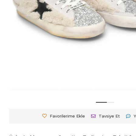
Favorilerime Ekle
Tavsiye Et
Y