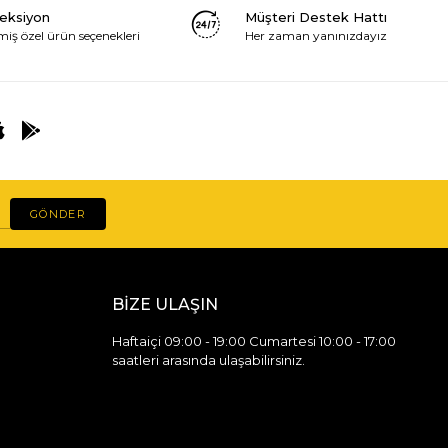
leksiyon
Müşteri Destek Hattı
miş özel ürün seçenekleri
Her zaman yanınızdayız
GÖNDER
BİZE ULAŞIN
Haftaiçi 09:00 - 19:00 Cumartesi 10:00 - 17:00
saatleri arasında ulaşabilirsiniz.