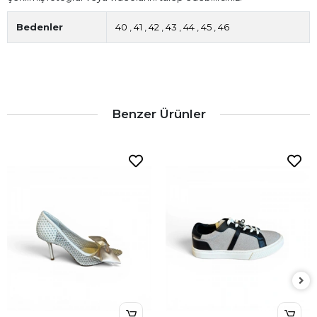
Bedenler
40
,
41
,
42
,
43
,
44
,
45
,
46
Benzer Ürünler