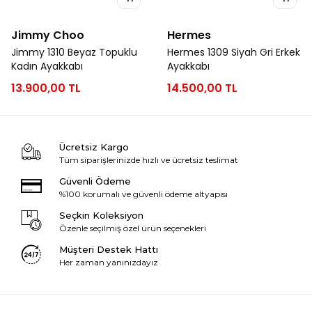
Jimmy Choo
Hermes
Jimmy 1310 Beyaz Topuklu
Hermes 1309 Siyah Gri Erkek
Kadın Ayakkabı
Ayakkabı
13.900,00 TL
14.500,00 TL
Ücretsiz Kargo
Tüm siparişlerinizde hızlı ve ücretsiz teslimat
Güvenli Ödeme
%100 korumalı ve güvenli ödeme altyapısı
Seçkin Koleksiyon
Özenle seçilmiş özel ürün seçenekleri
Müşteri Destek Hattı
Her zaman yanınızdayız