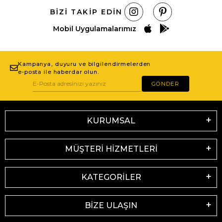
BIZI TAKIP EDIN
Mobil Uygulamalarımız
Kampanya, duyuru ve bilgilendirmelerden
e-posta ile haberdar olun.
GÖNDER
KURUMSAL
MÜŞTERİ HİZMETLERİ
KATEGORİLER
BİZE ULAŞIN