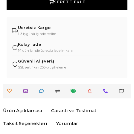
SEPETE EKLE
Ücretsiz Kargo
1-3 iş günü içinde teslim
Kolay İade
14 gün içinde ücretsiz iade imkanı
Güvenli Alışveriş
SSL sertifikalı 256-bit şifreleme
Ürün Açıklaması
Garanti ve Teslimat
Taksit Seçenekleri
Yorumlar