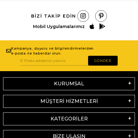
BIZI TAKIP EDIN
Mobil Uygulamalarımız
Kampanya, duyuru ve bilgilendirmelerden
e-posta ile haberdar olun.
GÖNDER
KURUMSAL
MÜŞTERİ HİZMETLERİ
KATEGORİLER
BİZE ULAŞIN