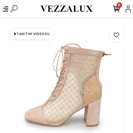
0
TANITIM VIDEOSU