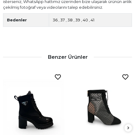
isterseniz, WhatsApp hattımız üzerinden bize ulaşarak ürünün anlık
çekilmiş fotoğraf veya videolarını talep edebilirsiniz.
Bedenler
36
,
37
,
38
,
39
,
40
,
41
Benzer Ürünler