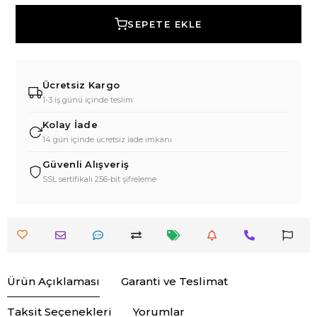
SEPETE EKLE
Ücretsiz Kargo
1-3 iş günü içinde teslim
Kolay İade
14 gün içinde ücretsiz iade imkanı
Güvenli Alışveriş
SSL sertifikalı 256-bit şifreleme
Ürün Açıklaması
Garanti ve Teslimat
Taksit Seçenekleri
Yorumlar