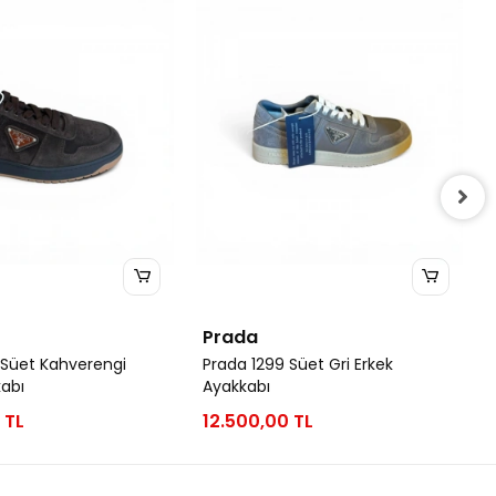
Prada
 Süet Kahverengi
Prada 1299 Süet Gri Erkek
kabı
Ayakkabı
 TL
12.500,00 TL