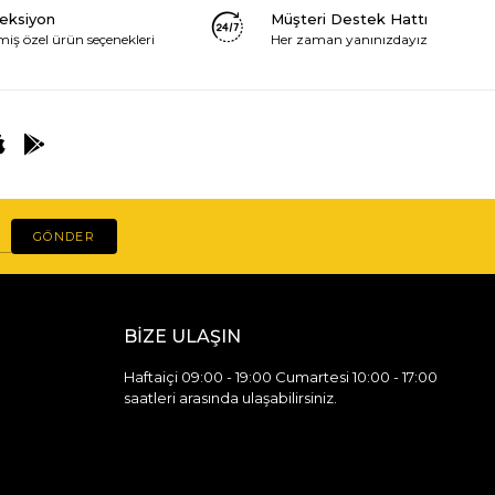
leksiyon
Müşteri Destek Hattı
miş özel ürün seçenekleri
Her zaman yanınızdayız
GÖNDER
BİZE ULAŞIN
Haftaiçi 09:00 - 19:00 Cumartesi 10:00 - 17:00
saatleri arasında ulaşabilirsiniz.