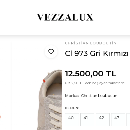
CHRISTIAN LOUBOUTIN
Cl 973 Gri Kırmız
12.500,00 TL
6.812,50 TL 'den başlayan taksitlerle
Marka:
Christian Louboutin
BEDEN:
40
41
42
43