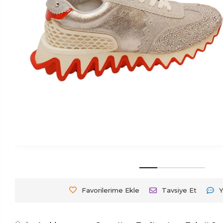
Favorilerime Ekle
Tavsiye Et
Y