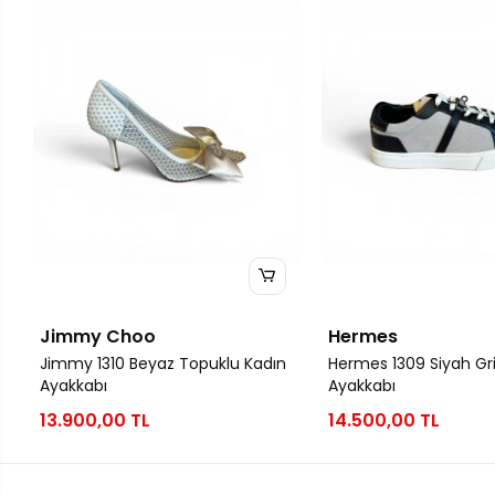
Jimmy Choo
Hermes
Jimmy 1310 Beyaz Topuklu Kadın
Hermes 1309 Siyah Gri
Ayakkabı
Ayakkabı
13.900,00 TL
14.500,00 TL