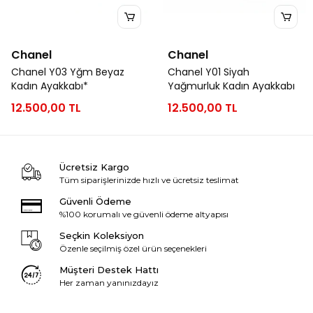
Chanel
Chanel
Chanel Y03 Yğm Beyaz
Chanel Y01 Siyah
Kadın Ayakkabı*
Yağmurluk Kadın Ayakkabı
12.500,00 TL
12.500,00 TL
Ücretsiz Kargo
Tüm siparişlerinizde hızlı ve ücretsiz teslimat
Güvenli Ödeme
%100 korumalı ve güvenli ödeme altyapısı
Seçkin Koleksiyon
Özenle seçilmiş özel ürün seçenekleri
Müşteri Destek Hattı
Her zaman yanınızdayız