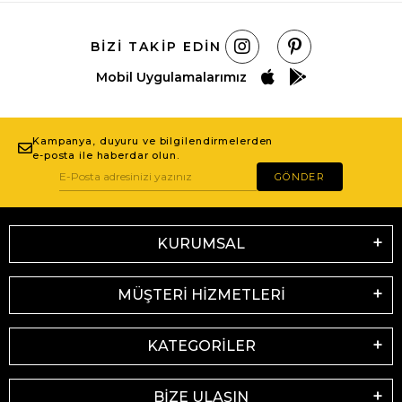
BIZI TAKIP EDIN
Mobil Uygulamalarımız
Kampanya, duyuru ve bilgilendirmelerden
e-posta ile haberdar olun.
GÖNDER
KURUMSAL
MÜŞTERİ HİZMETLERİ
KATEGORİLER
BİZE ULAŞIN