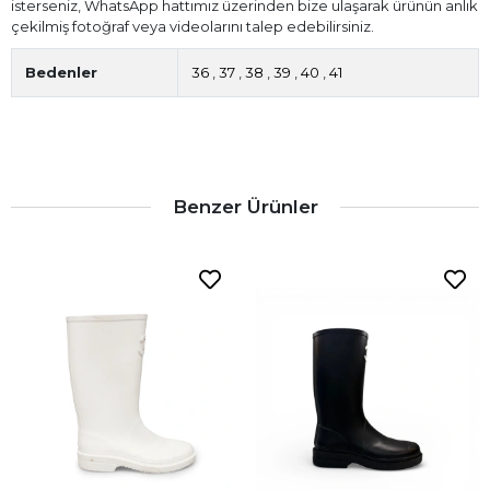
isterseniz, WhatsApp hattımız üzerinden bize ulaşarak ürünün anlık
çekilmiş fotoğraf veya videolarını talep edebilirsiniz.
Bedenler
36
,
37
,
38
,
39
,
40
,
41
Benzer Ürünler