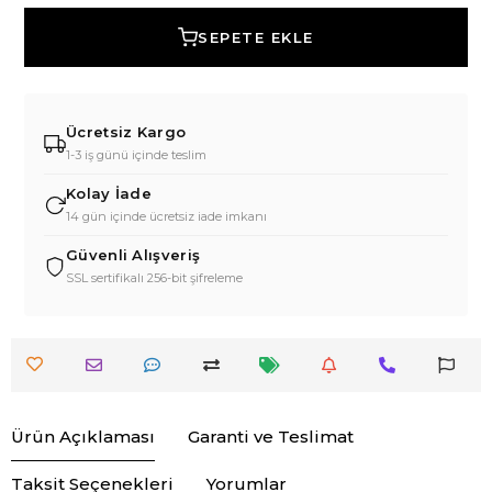
SEPETE EKLE
Ücretsiz Kargo
1-3 iş günü içinde teslim
Kolay İade
14 gün içinde ücretsiz iade imkanı
Güvenli Alışveriş
SSL sertifikalı 256-bit şifreleme
Ürün Açıklaması
Garanti ve Teslimat
Taksit Seçenekleri
Yorumlar