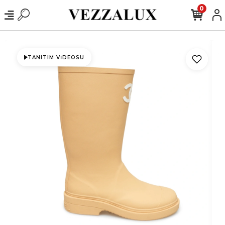
0
TANITIM VIDEOSU