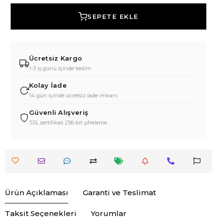
SEPETE EKLE
Ücretsiz Kargo
1-3 iş günü içinde teslim
Kolay İade
14 gün içinde ücretsiz iade imkanı
Güvenli Alışveriş
SSL sertifikalı 256-bit şifreleme
Ürün Açıklaması
Garanti ve Teslimat
Taksit Seçenekleri
Yorumlar