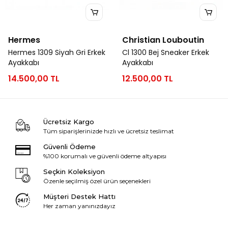
Hermes
Christian Louboutin
Hermes 1309 Siyah Gri Erkek
Cl 1300 Bej Sneaker Erkek
Ayakkabı
Ayakkabı
14.500,00 TL
12.500,00 TL
Ücretsiz Kargo
Tüm siparişlerinizde hızlı ve ücretsiz teslimat
Güvenli Ödeme
%100 korumalı ve güvenli ödeme altyapısı
Seçkin Koleksiyon
Özenle seçilmiş özel ürün seçenekleri
Müşteri Destek Hattı
Her zaman yanınızdayız