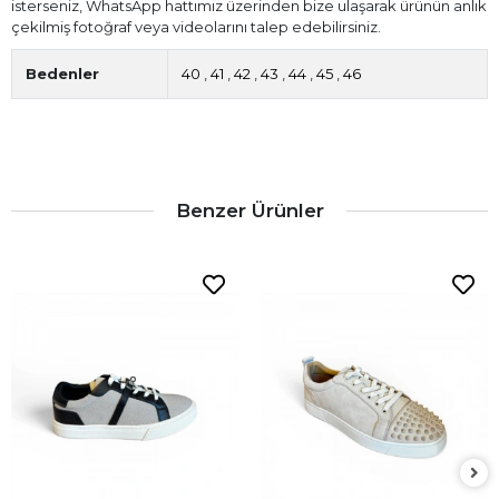
isterseniz, WhatsApp hattımız üzerinden bize ulaşarak ürünün anlık
çekilmiş fotoğraf veya videolarını talep edebilirsiniz.
Bedenler
40
,
41
,
42
,
43
,
44
,
45
,
46
Benzer Ürünler