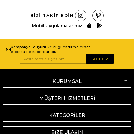
BIZI TAKIP EDIN
Mobil Uygulamalarımız
Kampanya, duyuru ve bilgilendirmelerden
e-posta ile haberdar olun.
GÖNDER
KURUMSAL
MÜŞTERİ HİZMETLERİ
KATEGORİLER
BİZE ULAŞIN