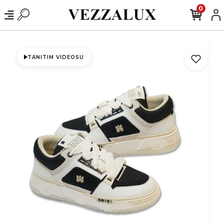
0
TANITIM VIDEOSU