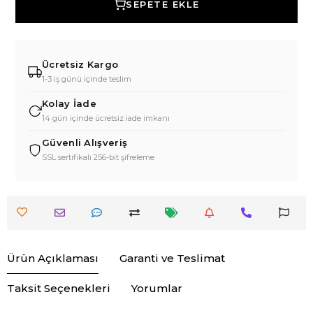
SEPETE EKLE
Ücretsiz Kargo
1-3 iş günü içinde teslim
Kolay İade
14 gün içinde ücretsiz iade imkanı
Güvenli Alışveriş
SSL sertifikalı 256-bit şifreleme
Ürün Açıklaması
Garanti ve Teslimat
Taksit Seçenekleri
Yorumlar