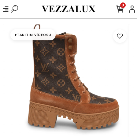
0
TANITIM VIDEOSU