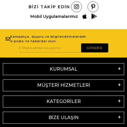
BIZI TAKIP EDIN
Mobil Uygulamalarımız
Kampanya, duyuru ve bilgilendirmelerden
e-posta ile haberdar olun.
GÖNDER
KURUMSAL
MÜŞTERİ HİZMETLERİ
KATEGORİLER
BİZE ULAŞIN