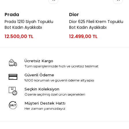
Prada
Dior
Prada 1210 Siyah Topuklu
Dior 625 Fileli Krem Topuklu
Bot Kadın Ayakkabı
Bot Kadın Ayakkabı
12.500,00 TL
12.499,00 TL
Ücretsiz Kargo
Tüm siparişlerinizde hızlı ve ücretsiz teslimat
Güvenli Ödeme
%100 korumalı ve güvenli ödeme altyapısı
Seçkin Koleksiyon
Özenle seçilmiş özel ürün seçenekleri
Müşteri Destek Hattı
Her zaman yanınızdayız