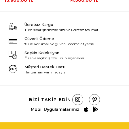
13.900,00 TL
14.500,00 TL
Ücretsiz Kargo
Tüm siparişlerinizde hızlı ve ücretsiz teslimat
Güvenli Ödeme
%100 korumalı ve güvenli ödeme altyapısı
Seçkin Koleksiyon
Özenle seçilmiş özel ürün seçenekleri
Müşteri Destek Hattı
Her zaman yanınızdayız
BIZI TAKIP EDIN
Mobil Uygulamalarımız