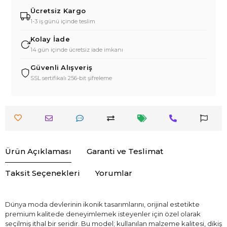
Ücretsiz Kargo
1-3 iş günü içinde teslim
Kolay İade
14 gün içinde ücretsiz iade imkanı
Güvenli Alışveriş
SSL sertifikalı 256-bit şifreleme
Ürün Açıklaması
Garanti ve Teslimat
Taksit Seçenekleri
Yorumlar
Dünya moda devlerinin ikonik tasarımlarını, orijinal estetikte
premium kalitede deneyimlemek isteyenler için özel olarak
seçilmiş ithal bir seridir. Bu model; kullanılan malzeme kalitesi, dikiş