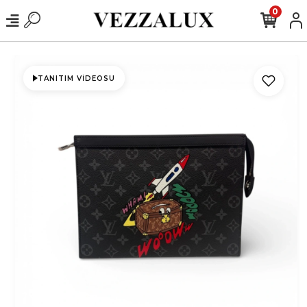
0
TANITIM VIDEOSU