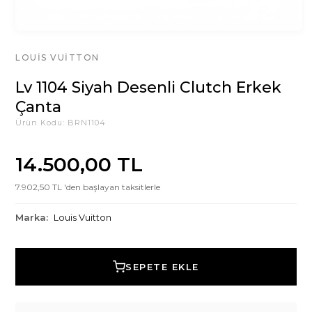
LOUIS VUITTON
Lv 1104 Siyah Desenli Clutch Erkek
Çanta
Ürün Kodu:
BRN1104
14.500,00 TL
7.902,50 TL 'den başlayan taksitlerle
Marka:
Louis Vuitton
SEPETE EKLE