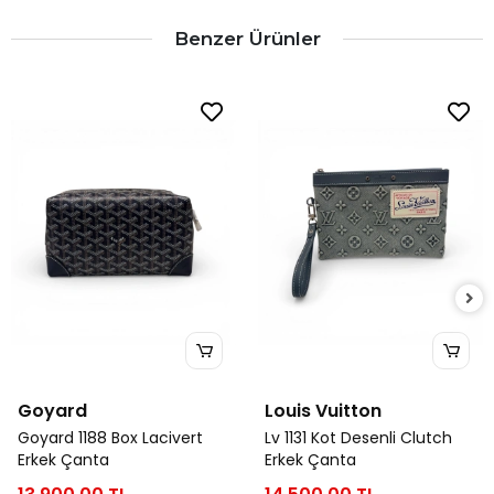
Benzer Ürünler
Goyard
Louis Vuitton
Goyard 1188 Box Lacivert
Lv 1131 Kot Desenli Clutch
Erkek Çanta
Erkek Çanta