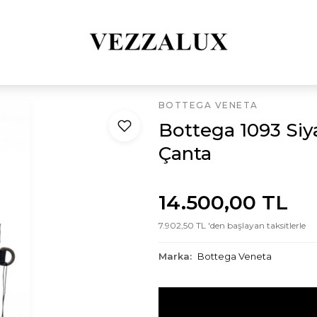
BOTTEGA VENETA
Bottega 1093 Siy
Çanta
14.500,00 TL
7.902,50 TL 'den başlayan taksitlerle
Marka:
Bottega Veneta