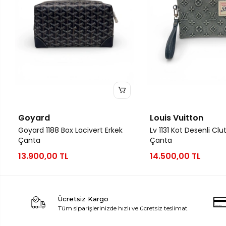
Goyard
Louis Vuitton
Goyard 1188 Box Lacivert Erkek
Lv 1131 Kot Desenli Clu
Çanta
Çanta
13.900,00 TL
14.500,00 TL
Ücretsiz Kargo
Tüm siparişlerinizde hızlı ve ücretsiz teslimat