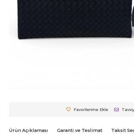
Favorilerime Ekle
Tavsi
Ürün Açıklaması
Garanti ve Teslimat
Taksit Se