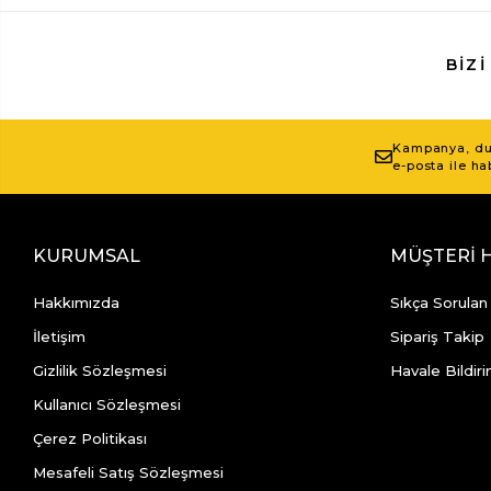
BIZI
Kampanya, duy
e-posta ile ha
KURUMSAL
MÜŞTERİ 
Hakkımızda
Sıkça Sorulan
İletişim
Sipariş Takip
Gizlilik Sözleşmesi
Havale Bildiri
Kullanıcı Sözleşmesi
Çerez Politikası
Mesafeli Satış Sözleşmesi