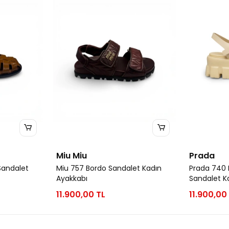
Miu Miu
Prada
Sandalet
Miu 757 Bordo Sandalet Kadın
Prada 740
Ayakkabı
Sandalet K
11.900,00 TL
11.900,00