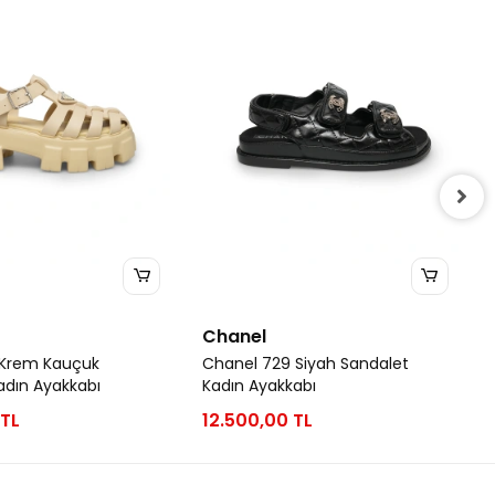
Chanel
 Krem Kauçuk
Chanel 729 Siyah Sandalet
adın Ayakkabı
Kadın Ayakkabı
 TL
12.500,00 TL