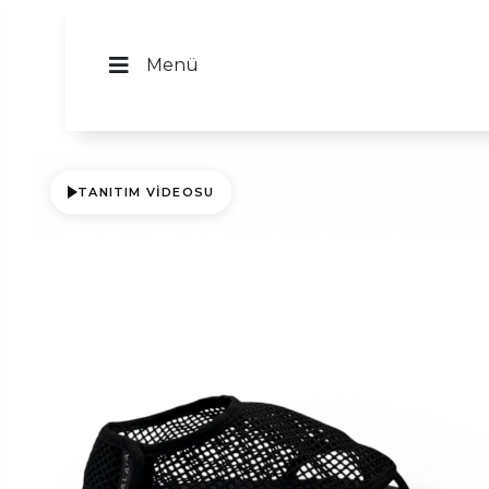
Menü
TANITIM VIDEOSU