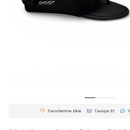
Favorilerime Ekle
Tavsiye Et
Y