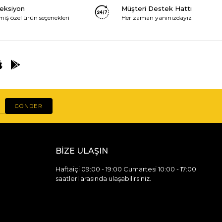
leksiyon
Müşteri Destek Hattı
miş özel ürün seçenekleri
Her zaman yanınızdayız
GÖNDER
BİZE ULAŞIN
Haftaiçi 09:00 - 19:00 Cumartesi 10:00 - 17:00
saatleri arasında ulaşabilirsiniz.