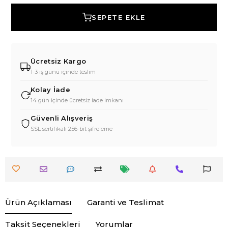
SEPETE EKLE
Ücretsiz Kargo
1-3 iş günü içinde teslim
Kolay İade
14 gün içinde ücretsiz iade imkanı
Güvenli Alışveriş
SSL sertifikalı 256-bit şifreleme
Ürün Açıklaması
Garanti ve Teslimat
Taksit Seçenekleri
Yorumlar