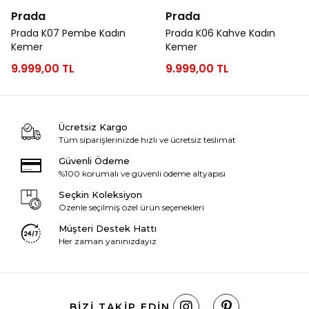
Prada
Prada
Prada K07 Pembe Kadın
Prada K06 Kahve Kadın
Kemer
Kemer
9.999,00 TL
9.999,00 TL
Ücretsiz Kargo
Tüm siparişlerinizde hızlı ve ücretsiz teslimat
Güvenli Ödeme
%100 korumalı ve güvenli ödeme altyapısı
Seçkin Koleksiyon
Özenle seçilmiş özel ürün seçenekleri
Müşteri Destek Hattı
Her zaman yanınızdayız
BIZI TAKIP EDIN