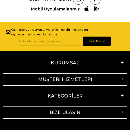
Mobil Uygulamalarımız
Kampanya, duyuru ve bilgilendirmelerden
e-posta ile haberdar olun.
GÖNDER
KURUMSAL
MÜŞTERİ HİZMETLERİ
KATEGORİLER
BİZE ULAŞIN