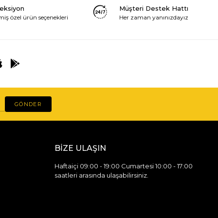
leksiyon
Müşteri Destek Hattı
miş özel ürün seçenekleri
Her zaman yanınızdayız
GÖNDER
BİZE ULAŞIN
Haftaiçi 09:00 - 19:00 Cumartesi 10:00 - 17:00
saatleri arasında ulaşabilirsiniz.