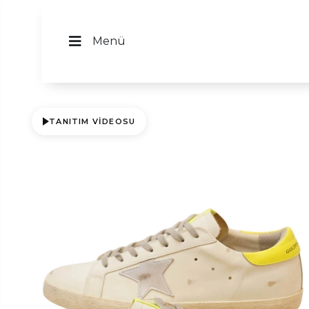
Menü
TANITIM VIDEOSU