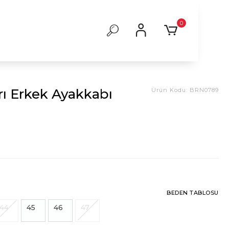
0
rı Erkek Ayakkabı
Ürün Kodu:
BRN0789
BEDEN TABLOSU
44
45
46
47