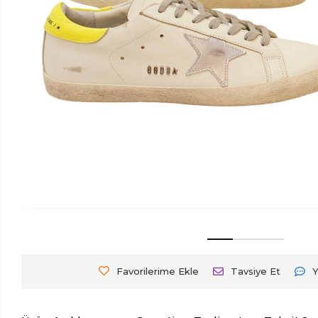
Favorilerime Ekle
Tavsiye Et
Y