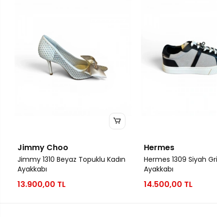
Jimmy Choo
Hermes
Jimmy 1310 Beyaz Topuklu Kadın
Hermes 1309 Siyah Gri
Ayakkabı
Ayakkabı
13.900,00 TL
14.500,00 TL