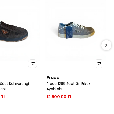
Prada
 Süet Kahverengi
Prada 1299 Süet Gri Erkek
kabı
Ayakkabı
 TL
12.500,00 TL