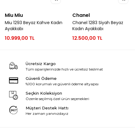
Miu Miu
Chanel
Miu 1293 Beyaz Kahve Kadın
Chanel 1283 Siyah Beyaz
Ayakkabı
Kadın Ayakkabı
10.999,00 TL
12.500,00 TL
Ücretsiz Kargo
Tüm siparişlerinizde hızlı ve ücretsiz teslimat
Güvenli Ödeme
%100 korumalı ve güvenli ödeme altyapısı
Seçkin Koleksiyon
Özenle seçilmiş özel ürün seçenekleri
Müşteri Destek Hattı
Her zaman yanınızdayız