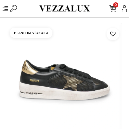
0
TANITIM VIDEOSU