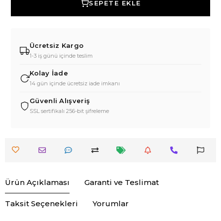
SEPETE EKLE
Ücretsiz Kargo
1-3 iş günü içinde teslim
Kolay İade
14 gün içinde ücretsiz iade imkanı
Güvenli Alışveriş
SSL sertifikalı 256-bit şifreleme
Ürün Açıklaması
Garanti ve Teslimat
Taksit Seçenekleri
Yorumlar