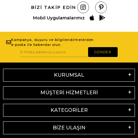
BIZI TAKIP EDIN
Mobil Uygulamalarımız
Kampanya, duyuru ve bilgilendirmelerden
e-posta ile haberdar olun.
GÖNDER
KURUMSAL
MÜŞTERİ HİZMETLERİ
KATEGORİLER
BİZE ULAŞIN