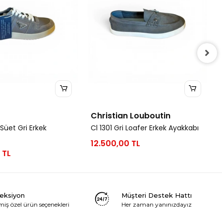
Christian Louboutin
Süet Gri Erkek
Cl 1301 Gri Loafer Erkek Ayakkabı
12.500,00 TL
 TL
leksiyon
Müşteri Destek Hattı
miş özel ürün seçenekleri
Her zaman yanınızdayız