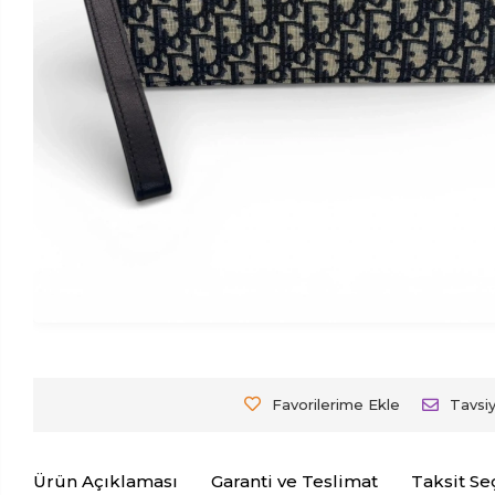
Favorilerime Ekle
Tavsi
Ürün Açıklaması
Garanti ve Teslimat
Taksit Se