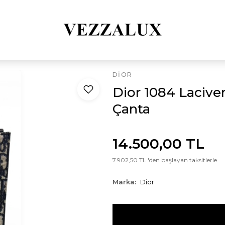
DIOR
Dior 1084 Lacive
Çanta
14.500,00 TL
7.902,50 TL 'den başlayan taksitlerle
Marka:
Dior