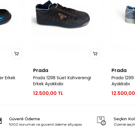
Prada
Prada
er Erkek
Prada 1298 Süet Kahverengi
Prada 1299 
Erkek Ayakkabı
Ayakkabı
12.500,00 TL
12.500,00
Güvenli Ödeme
Seçkin Ko
%100 korumalı ve güvenli ödeme altyapısı
Özenle seçil