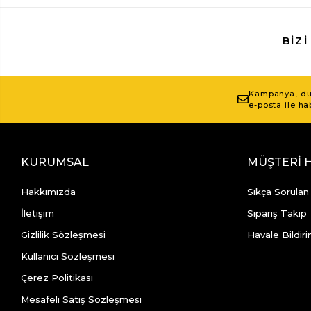
BIZI
Kampanya, duy
e-posta ile ha
KURUMSAL
MÜŞTERİ 
Hakkımızda
Sıkça Sorulan
İletişim
Sipariş Takip
Gizlilik Sözleşmesi
Havale Bildiri
Kullanıcı Sözleşmesi
Çerez Politikası
Mesafeli Satış Sözleşmesi