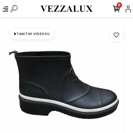
0
TANITIM VIDEOSU