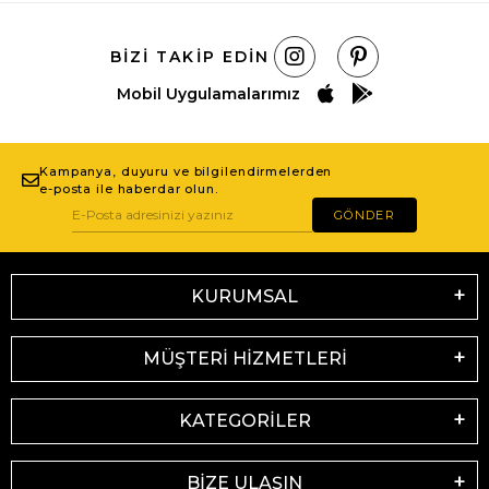
BIZI TAKIP EDIN
Mobil Uygulamalarımız
Kampanya, duyuru ve bilgilendirmelerden
e-posta ile haberdar olun.
GÖNDER
KURUMSAL
MÜŞTERİ HİZMETLERİ
KATEGORİLER
BİZE ULAŞIN