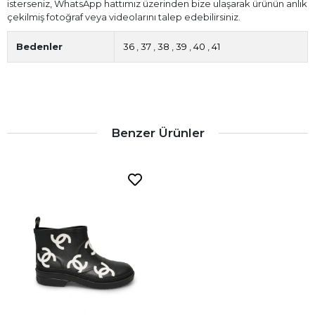
isterseniz, WhatsApp hattımız üzerinden bize ulaşarak ürünün anlık
çekilmiş fotoğraf veya videolarını talep edebilirsiniz.
Bedenler
36
,
37
,
38
,
39
,
40
,
41
Benzer Ürünler