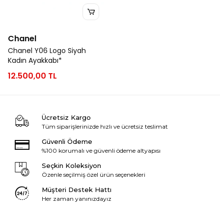
Chanel
Chanel Y06 Logo Siyah
Kadın Ayakkabı*
12.500,00 TL
Ücretsiz Kargo
Tüm siparişlerinizde hızlı ve ücretsiz teslimat
Güvenli Ödeme
%100 korumalı ve güvenli ödeme altyapısı
Seçkin Koleksiyon
Özenle seçilmiş özel ürün seçenekleri
Müşteri Destek Hattı
Her zaman yanınızdayız