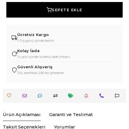
SEPETE EKLE
Ücretsiz Kargo
1-3 iş günü içinde teslim
Kolay İade
14 gün içinde ücretsiz iade imkanı
Güvenli Alışveriş
SSL sertifikalı 256-bit şifreleme
Ürün Açıklaması
Garanti ve Teslimat
Taksit Seçenekleri
Yorumlar