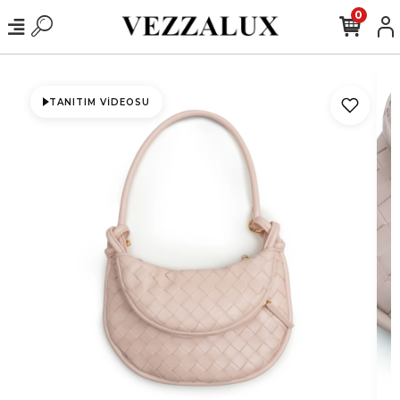
0
TANITIM VIDEOSU