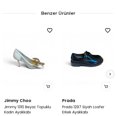
Benzer Ürünler
Jimmy Choo
Prada
Jimmy 1310 Beyaz Topuklu
Prada 1297 Siyah Loafer
Kadın Ayakkabı
Erkek Ayakkabı