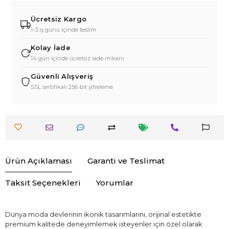
Ücretsiz Kargo
1-3 iş günü içinde teslim
Kolay İade
14 gün içinde ücretsiz iade imkanı
Güvenli Alışveriş
SSL sertifikalı 256-bit şifreleme
Ürün Açıklaması
Garanti ve Teslimat
Taksit Seçenekleri
Yorumlar
Dünya moda devlerinin ikonik tasarımlarını, orijinal estetikte
premium kalitede deneyimlemek isteyenler için özel olarak